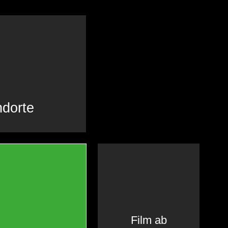
ndorte
Film ab