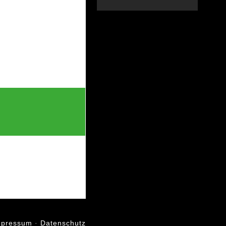
mpressum
·
Datenschutz