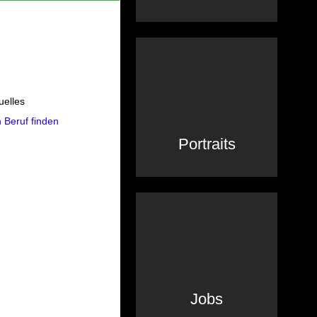
uelles
 Beruf finden
Portraits
Jobs