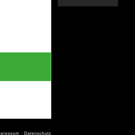
mpressum
·
Datenschutz