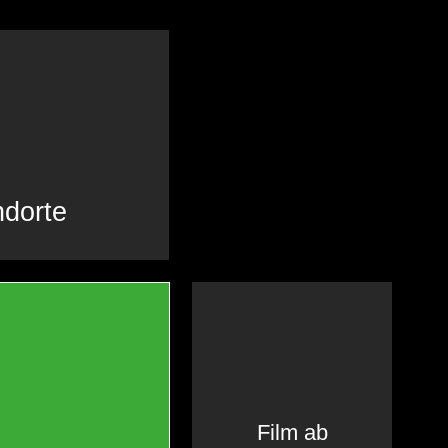
ndorte
Film ab