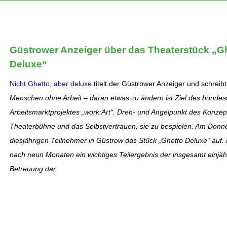
Güstrower Anzeiger über das Theaterstück „G
Deluxe“
Nicht Ghetto, aber deluxe
titelt der Güstrower Anzeiger und schreib
Menschen ohne Arbeit – daran etwas zu ändern ist Ziel des bundes
Arbeitsmarktprojektes „work:Art“. Dreh- und Angelpunkt des Konzept
Theaterbühne und das Selbstvertrauen, sie zu bespielen. Am Donne
diesjährigen Teilnehmer in Güstrow das Stück „Ghetto Deluxe“ auf. Der
nach neun Monaten ein wichtiges Teilergebnis der insgesamt einjäh
Betreuung dar.