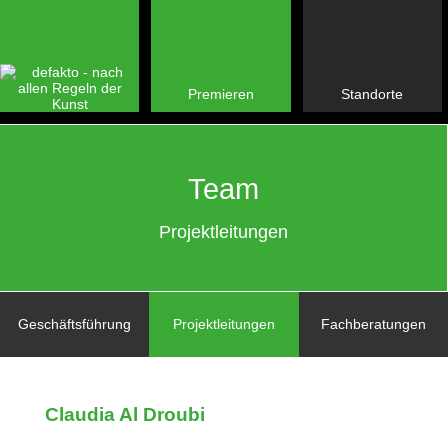
Premieren
Standorte
Team
Projektleitungen
Geschäftsführung
Projektleitungen
Fachberatungen
Claudia Al Droubi