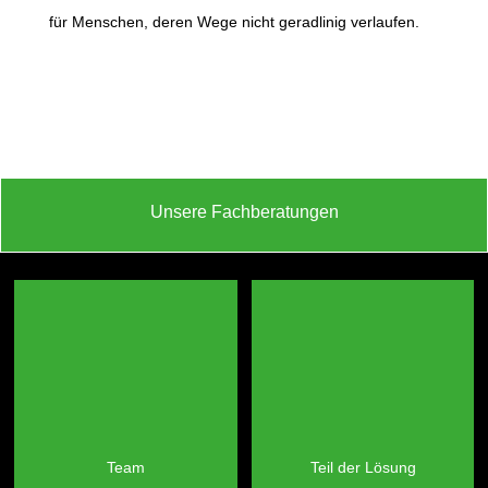
für Menschen, deren Wege nicht geradlinig verlaufen.
Unsere Fachberatungen
Team
Teil der Lösung