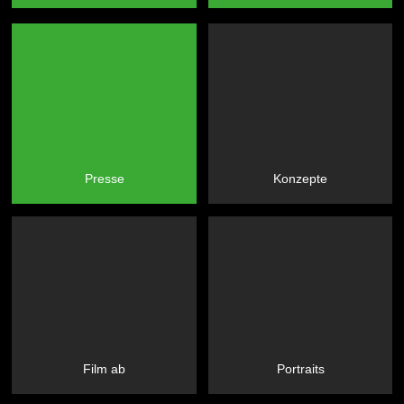
Presse
Konzepte
Film ab
Portraits