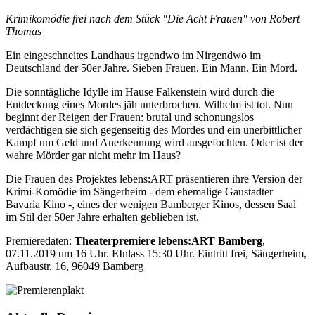
Krimikomödie frei nach dem Stück "Die Acht Frauen" von Robert
Thomas
Ein eingeschneites Landhaus irgendwo im Nirgendwo im
Deutschland der 50er Jahre. Sieben Frauen. Ein Mann. Ein Mord.
Die sonntägliche Idylle im Hause Falkenstein wird durch die
Entdeckung eines Mordes jäh unterbrochen. Wilhelm ist tot. Nun
beginnt der Reigen der Frauen: brutal und schonungslos
verdächtigen sie sich gegenseitig des Mordes und ein unerbittlicher
Kampf um Geld und Anerkennung wird ausgefochten. Oder ist der
wahre Mörder gar nicht mehr im Haus?
Die Frauen des Projektes lebens:ART präsentieren ihre Version der
Krimi-Komödie im Sängerheim - dem ehemalige Gaustadter
Bavaria Kino -, eines der wenigen Bamberger Kinos, dessen Saal
im Stil der 50er Jahre erhalten geblieben ist.
Premieredaten:
Theaterpremiere lebens:ART Bamberg
,
07.11.2019 um 16 Uhr. EInlass 15:30 Uhr. Eintritt frei, Sängerheim,
Aufbaustr. 16, 96049 Bamberg