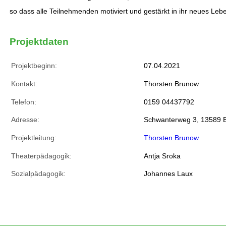
so dass alle Teilnehmenden motiviert und gestärkt in ihr neues Leb
Projektdaten
Projektbeginn:
07.04.2021
Kontakt:
Thorsten Brunow
Telefon:
0159 04437792
Adresse:
Schwanterweg 3, 13589 B
Projektleitung:
Thorsten Brunow
Theaterpädagogik:
Antja Sroka
Sozialpädagogik:
Johannes Laux