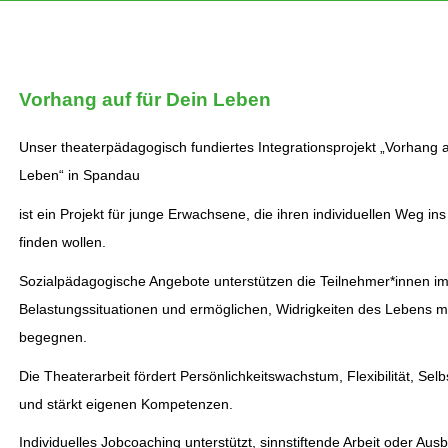
Vorhang auf für Dein Leben
Unser theaterpädagogisch fundiertes Integrationsprojekt „Vorhang a
Leben“ in Spandau
ist ein Projekt für junge Erwachsene, die ihren individuellen Weg in
finden wollen.
Sozialpädagogische Angebote unterstützen die Teilnehmer*innen 
Belastungssituationen und ermöglichen, Widrigkeiten des Lebens mit
begegnen.
Die Theaterarbeit fördert Persönlichkeitswachstum, Flexibilität, Sel
und stärkt eigenen Kompetenzen.
Individuelles Jobcoaching unterstützt, sinnstiftende Arbeit oder Ausb