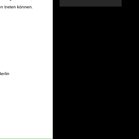
en treten können.
erlin