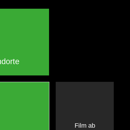
ndorte
Film ab