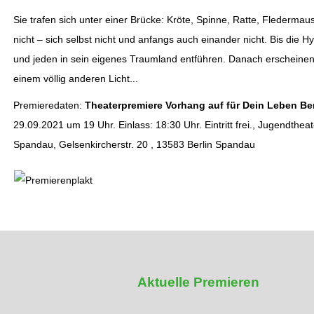
Sie trafen sich unter einer Brücke: Kröte, Spinne, Ratte, Fledermau
nicht – sich selbst nicht und anfangs auch einander nicht. Bis die 
und jeden in sein eigenes Traumland entführen. Danach erscheinen
einem völlig anderen Licht...
Premieredaten:
Theaterpremiere Vorhang auf für Dein Leben Be
29.09.2021 um 19 Uhr. Einlass: 18:30 Uhr. Eintritt frei., Jugendthea
Spandau, Gelsenkircherstr. 20 , 13583 Berlin Spandau
Aktuelle Premieren