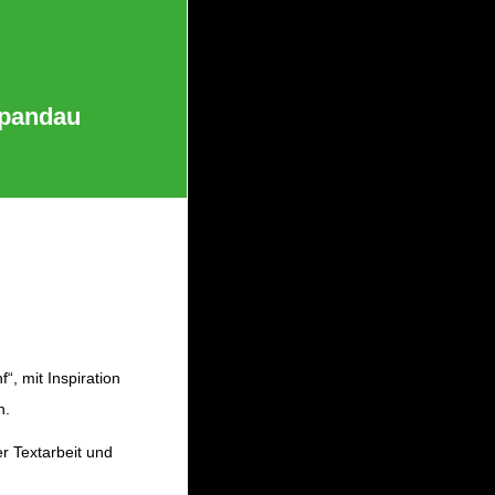
Spandau
“, mit Inspiration
n.
 Textarbeit und