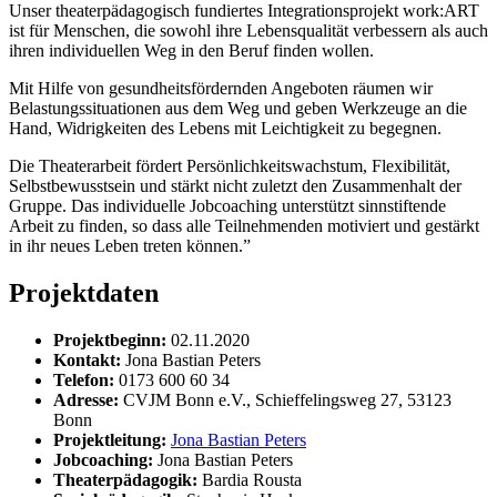
Unser theaterpädagogisch fundiertes Integrationsprojekt work:ART
ist für Menschen, die sowohl ihre Lebensqualität verbessern als auch
ihren individuellen Weg in den Beruf finden wollen.
Mit Hilfe von gesundheitsfördernden Angeboten räumen wir
Belastungssituationen aus dem Weg und geben Werkzeuge an die
Hand, Widrigkeiten des Lebens mit Leichtigkeit zu begegnen.
Die Theaterarbeit fördert Persönlichkeitswachstum, Flexibilität,
Selbstbewusstsein und stärkt nicht zuletzt den Zusammenhalt der
Gruppe. Das individuelle Jobcoaching unterstützt sinnstiftende
Arbeit zu finden, so dass alle Teilnehmenden motiviert und gestärkt
in ihr neues Leben treten können.”
Projektdaten
Projektbeginn:
02.11.2020
Kontakt:
Jona Bastian Peters
Telefon:
0173 600 60 34
Adresse:
CVJM Bonn e.V., Schieffelingsweg 27, 53123
Bonn
Projektleitung:
Jona Bastian Peters
Jobcoaching:
Jona Bastian Peters
Theaterpädagogik:
Bardia Rousta