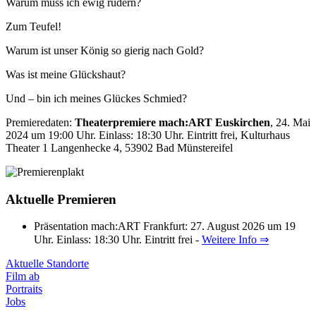
Warum muss ich ewig rudern?
Zum Teufel!
Warum ist unser König so gierig nach Gold?
Was ist meine Glückshaut?
Und – bin ich meines Glückes Schmied?
Premieredaten:
Theaterpremiere mach:ART Euskirchen
, 24. Mai
2024 um 19:00 Uhr. Einlass: 18:30 Uhr. Eintritt frei, Kulturhaus
Theater 1 Langenhecke 4, 53902 Bad Münstereifel
Aktuelle Premieren
Präsentation mach:ART Frankfurt: 27. August 2026 um 19
Uhr. Einlass: 18:30 Uhr. Eintritt frei -
Weitere Info ⇒
Aktuelle Standorte
Film ab
Portraits
Jobs