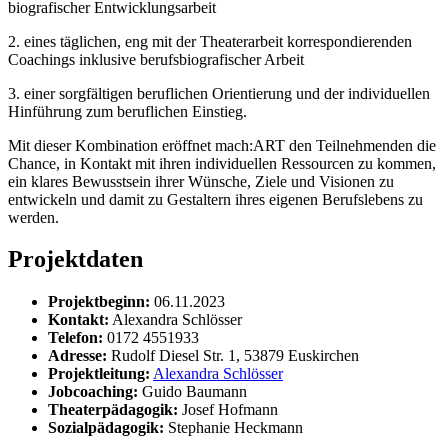
biografischer Entwicklungsarbeit
2. eines täglichen, eng mit der Theaterarbeit korrespondierenden
Coachings inklusive berufsbiografischer Arbeit
3. einer sorgfältigen beruflichen Orientierung und der individuellen
Hinführung zum beruflichen Einstieg.
Mit dieser Kombination eröffnet mach:ART den Teilnehmenden die
Chance, in Kontakt mit ihren individuellen Ressourcen zu kommen,
ein klares Bewusstsein ihrer Wünsche, Ziele und Visionen zu
entwickeln und damit zu Gestaltern ihres eigenen Berufslebens zu
werden.
Projektdaten
Projektbeginn:
06.11.2023
Kontakt:
Alexandra Schlösser
Telefon:
0172 4551933
Adresse:
Rudolf Diesel Str. 1, 53879 Euskirchen
Projektleitung:
Alexandra Schlösser
Jobcoaching:
Guido Baumann
Theaterpädagogik:
Josef Hofmann
Sozialpädagogik:
Stephanie Heckmann