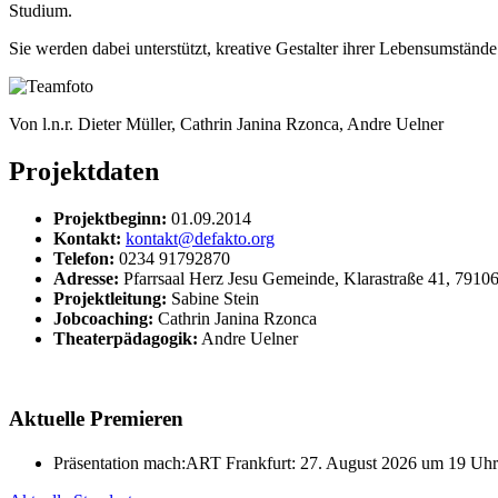
Studium.
Sie werden dabei unterstützt, kreative Gestalter ihrer Lebensumständ
Von l.n.r. Dieter Müller, Cathrin Janina Rzonca, Andre Uelner
Projektdaten
Projektbeginn:
01.09.2014
Kontakt:
kontakt@defakto.org
Telefon:
0234 91792870
Adresse:
Pfarrsaal Herz Jesu Gemeinde, Klarastraße 41, 79106
Projektleitung:
Sabine Stein
Jobcoaching:
Cathrin Janina Rzonca
Theaterpädagogik:
Andre Uelner
Aktuelle Premieren
Präsentation mach:ART Frankfurt: 27. August 2026 um 19 Uhr. E