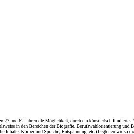
n 27 und 62 Jahren die Möglichkeit, durch ein künstlerisch fundiertes A
pielsweise in den Bereichen der Biografie, Berufswahlorientierung und
he Inhalte, Körper und Sprache, Entspannung, etc.) begleiten wir so d