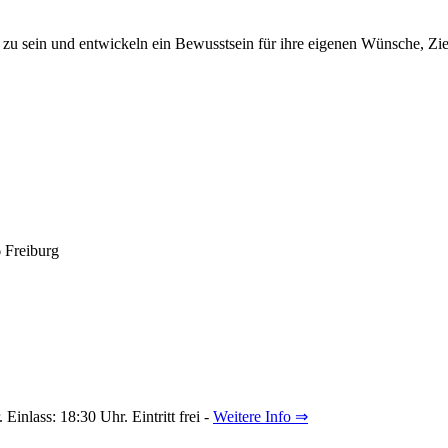
e zu sein und entwickeln ein Bewusstsein für ihre eigenen Wünsche, Zi
 Freiburg
inlass: 18:30 Uhr. Eintritt frei -
Weitere Info ⇒