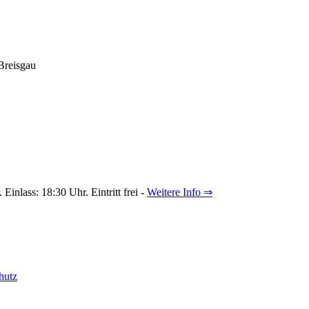
Breisgau
inlass: 18:30 Uhr. Eintritt frei -
Weitere Info ⇒
hutz