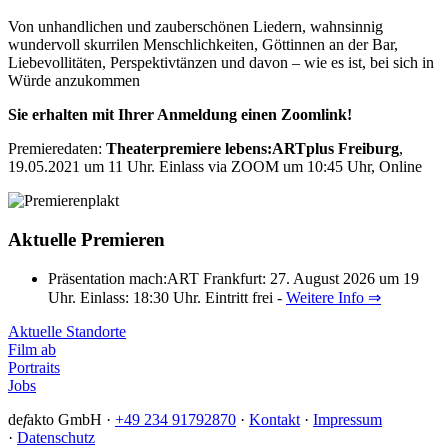
Von unhandlichen und zauberschönen Liedern, wahnsinnig
wundervoll skurrilen Menschlichkeiten, Göttinnen an der Bar,
Liebevollitäten, Perspektivtänzen und davon – wie es ist, bei sich in
Würde anzukommen
Sie erhalten mit Ihrer Anmeldung einen Zoomlink!
Premieredaten:
Theaterpremiere lebens:ARTplus Freiburg
,
19.05.2021 um 11 Uhr. Einlass via ZOOM um 10:45 Uhr, Online
Aktuelle Premieren
Präsentation mach:ART Frankfurt: 27. August 2026 um 19
Uhr. Einlass: 18:30 Uhr. Eintritt frei -
Weitere Info ⇒
Aktuelle Standorte
Film ab
Portraits
Jobs
de
f
akto GmbH ·
+49 234 91792870
·
Kontakt
·
Impressum
·
Datenschutz