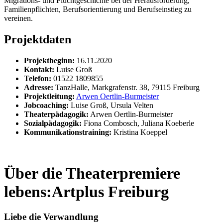
Migrations- und Fluchtgeschichte bei der Herausforderung,
Familienpflichten, Berufsorientierung und Berufseinstieg zu
vereinen.
Projektdaten
Projektbeginn:
16.11.2020
Kontakt:
Luise Groß
Telefon:
01522 1809855
Adresse:
TanzHalle, Markgrafenstr. 38, 79115 Freiburg
Projektleitung:
Arwen Oertlin-Burmeister
Jobcoaching:
Luise Groß, Ursula Velten
Theaterpädagogik:
Arwen Oertlin-Burmeister
Sozialpädagogik:
Fiona Combosch, Juliana Koeberle
Kommunikationstraining:
Kristina Koeppel
Über die Theaterpremiere
lebens:Artplus Freiburg
Liebe die Verwandlung