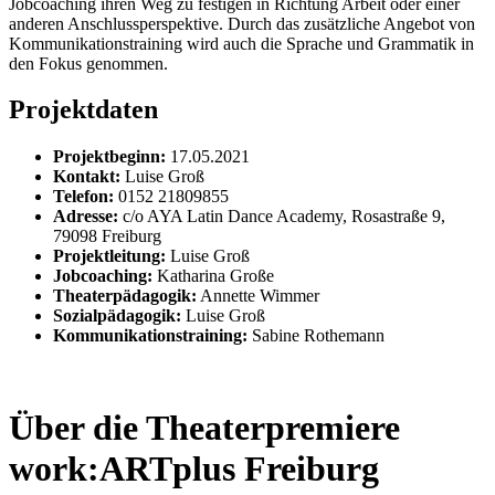
Jobcoaching ihren Weg zu festigen in Richtung Arbeit oder einer
anderen Anschlussperspektive. Durch das zusätzliche Angebot von
Kommunikationstraining wird auch die Sprache und Grammatik in
den Fokus genommen.
Projektdaten
Projektbeginn:
17.05.2021
Kontakt:
Luise Groß
Telefon:
0152 21809855
Adresse:
c/o AYA Latin Dance Academy, Rosastraße 9,
79098 Freiburg
Projektleitung:
Luise Groß
Jobcoaching:
Katharina Große
Theaterpädagogik:
Annette Wimmer
Sozialpädagogik:
Luise Groß
Kommunikationstraining:
Sabine Rothemann
Über die Theaterpremiere
work:ARTplus Freiburg