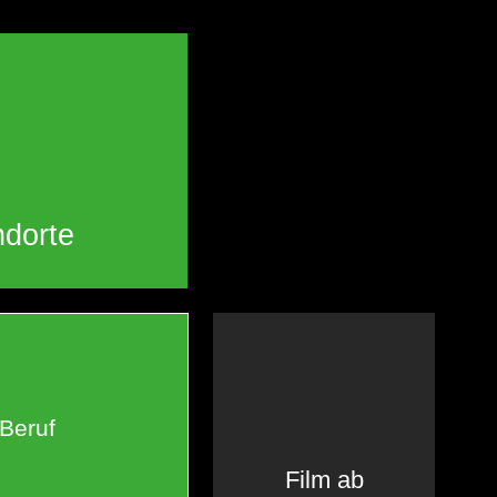
ndorte
Beruf
Film ab