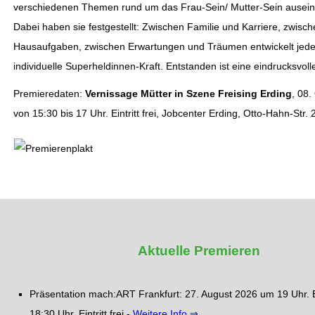
verschiedenen Themen rund um das Frau-Sein/ Mutter-Sein ausein
Dabei haben sie festgestellt: Zwischen Familie und Karriere, zwisc
Hausaufgaben, zwischen Erwartungen und Träumen entwickelt jede
individuelle Superheldinnen-Kraft. Entstanden ist eine eindrucksvoll
Premieredaten:
Vernissage Mütter in Szene Freising Erding
, 08
von 15:30 bis 17 Uhr. Eintritt frei, Jobcenter Erding, Otto-Hahn-Str.
Aktuelle Premieren
Präsentation mach:ART Frankfurt: 27. August 2026 um 19 Uhr. E
18:30 Uhr. Eintritt frei -
Weitere Info ⇒