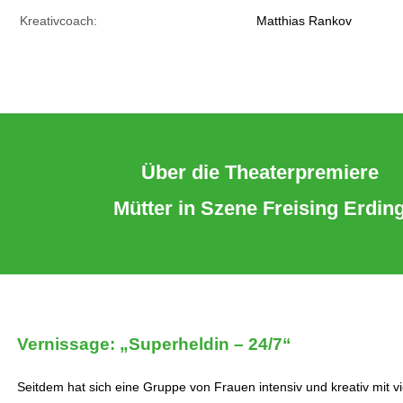
Kreativcoach:
Matthias Rankov
Über die Theaterpremiere
Mütter in Szene Freising Erdin
Vernissage: „Superheldin – 24/7“
Seitdem hat sich eine Gruppe von Frauen intensiv und kreativ mit v