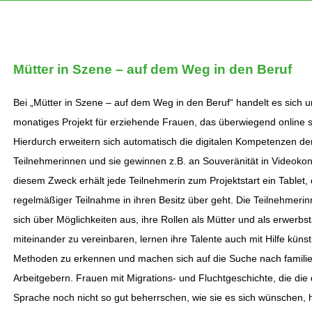
Mütter in Szene – auf dem Weg in den Beruf
Bei „Mütter in Szene – auf dem Weg in den Beruf“ handelt es sich u
monatiges Projekt für erziehende Frauen, das überwiegend online st
Hierdurch erweitern sich automatisch die digitalen Kompetenzen de
Teilnehmerinnen und sie gewinnen z.B. an Souveränität in Videoko
diesem Zweck erhält jede Teilnehmerin zum Projektstart ein Tablet, 
regelmäßiger Teilnahme in ihren Besitz über geht. Die Teilnehmeri
sich über Möglichkeiten aus, ihre Rollen als Mütter und als erwerb
miteinander zu vereinbaren, lernen ihre Talente auch mit Hilfe künst
Methoden zu erkennen und machen sich auf die Suche nach familie
Arbeitgebern. Frauen mit Migrations- und Fluchtgeschichte, die die
Sprache noch nicht so gut beherrschen, wie sie es sich wünschen, 