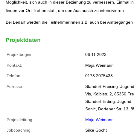
Möglichkeit, sich auch in dieser Beziehung zu verbessern. Einmal 
finden vor Ort Treffen statt, um den Austausch zu intensivieren.
Bei Bedarf werden die Teilnehmerinnen z.B. auch bei Ämtergängen b
Projektdaten
Projektbeginn:
06.11.2023
Kontakt:
Maja Weimann
Telefon:
0173 2075433
Adresse:
Standort Freising: Jugen
Vis, Kölblstr. 2, 85356 Fre
Standort Erding: Jugend-
Sonic, Dorfener Str. 13, 
Projektleitung:
Maja Weimann
Jobcoaching:
Silke Gocht