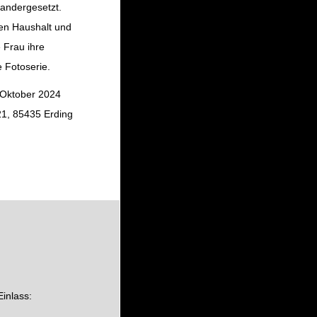
andergesetzt.
hen Haushalt und
 Frau ihre
e Fotoserie.
. Oktober 2024
 21, 85435 Erding
inlass: