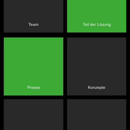
Team
Teil der Lösung
Presse
Konzepte