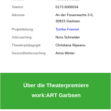
Telefon:
0173 6006034
Adresse:
An der Feuerwache 3-5,
30823 Garbsen
Projektleitung:
Tomke Friemel
Jobcoaching:
Nora Schneider
Theaterpädagogik:
Christiana Ripeanu
Gesundheitscoaching:
Anna Winter
Über die Theaterpremiere
work:ART Garbsen