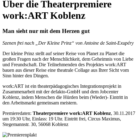
Über die Theaterpremiere
work:ART Koblenz
Man sieht nur mit dem Herzen gut
Szenen frei nach „Der Kleine Prinz“ von Antoine de Saint-Exupéry
Der kleine Prinz stellt auf seiner Reise von Planet zu Planet die
großen Fragen nach der Menschlichkeit, dem Geheimnis von Liebe
und Freundschaft. Die Teilnehmenden des Projektes work:ART
bauen aus dieser Reise eine theatrale Collage aus Ihrer Sicht vom
Sinn hinter den Dingen.
work:ART ist ein theaterpädagogisches Integrationsprojekt in
Zusammenarbeit mit der defakto-GmbH und dem Jobcenter
Koblenz, indem Menschen die Hürden beim (Wieder)- Eintritt in
den Arbeitsmarkt gemeinsam meistern.
Premieredaten:
Theaterpremiere work:ART Koblenz
, 30.11.2017
um 19:30 Uhr, Einlass: 19 Uhr. Eintritt frei, Circus Maximus,
Stegemannstr. 30, 56068 Koblenz