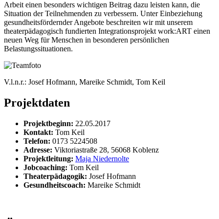
Arbeit einen besonders wichtigen Beitrag dazu leisten kann, die
Situation der Teilnehmenden zu verbessern. Unter Einbeziehung
gesundheitsfördernder Angebote beschreiten wir mit unserem
theaterpädagogisch fundierten Integrationsprojekt work:ART einen
neuen Weg für Menschen in besonderen persönlichen
Belastungssituationen.
V.l.n.r.: Josef Hofmann, Mareike Schmidt, Tom Keil
Projektdaten
Projektbeginn:
22.05.2017
Kontakt:
Tom Keil
Telefon:
0173 5224508
Adresse:
Viktoriastraße 28, 56068 Koblenz
Projektleitung:
Maja Niedernolte
Jobcoaching:
Tom Keil
Theaterpädagogik:
Josef Hofmann
Gesundheitscoach:
Mareike Schmidt