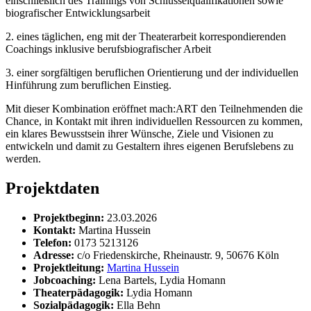
einschließlich des Trainings von Schlüsselqualifikationen sowie
biografischer Entwicklungsarbeit
2. eines täglichen, eng mit der Theaterarbeit korrespondierenden
Coachings inklusive berufsbiografischer Arbeit
3. einer sorgfältigen beruflichen Orientierung und der individuellen
Hinführung zum beruflichen Einstieg.
Mit dieser Kombination eröffnet mach:ART den Teilnehmenden die
Chance, in Kontakt mit ihren individuellen Ressourcen zu kommen,
ein klares Bewusstsein ihrer Wünsche, Ziele und Visionen zu
entwickeln und damit zu Gestaltern ihres eigenen Berufslebens zu
werden.
Projektdaten
Projektbeginn:
23.03.2026
Kontakt:
Martina Hussein
Telefon:
0173 5213126
Adresse:
c/o Friedenskirche, Rheinaustr. 9, 50676 Köln
Projektleitung:
Martina Hussein
Jobcoaching:
Lena Bartels, Lydia Homann
Theaterpädagogik:
Lydia Homann
Sozialpädagogik:
Ella Behn