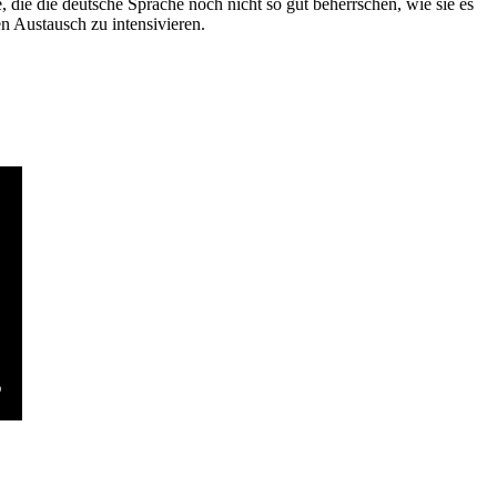
die die deutsche Sprache noch nicht so gut beherrschen, wie sie es
n Austausch zu intensivieren.