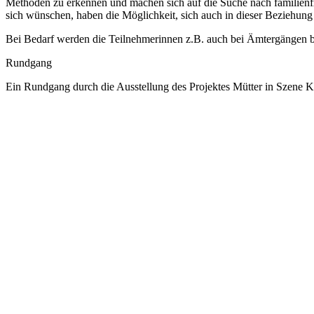
Methoden zu erkennen und machen sich auf die Suche nach familienfre
sich wünschen, haben die Möglichkeit, sich auch in dieser Beziehung 
Bei Bedarf werden die Teilnehmerinnen z.B. auch bei Ämtergängen be
Rundgang
Ein Rundgang durch die Ausstellung des Projektes Mütter in Szene 