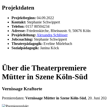
Projektdaten
Projektbeginn:
04.09.2022
Kontakt:
Stephanie Schwippert
Telefon:
0157 80504234
Adresse:
Friedenskirche, Rheinaustr. 9, 50676 Köln
Projektleitung:
Alexandra Schlösser
Jobcoaching:
Stephanie Schwippert
Theaterpädagogik:
Eveline Mürlebach
Sozialpädagogik:
Janina Köck
Über die Theaterpremiere
Mütter in Szene Köln-Süd
Vernissage Kraftorte
Premieredaten:
Vernissage Mütter in Szene Köln-Süd
, 20. Juni 20