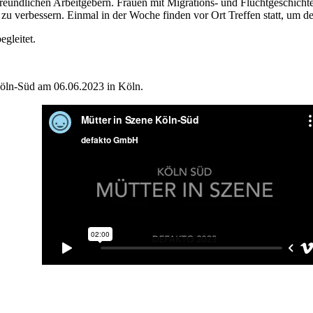
undlichen Arbeitgebern. Frauen mit Migrations- und Fluchtgeschichte, 
zu verbessern. Einmal in der Woche finden vor Ort Treffen statt, um de
gleitet.
Köln-Süd am 06.06.2023 in Köln.