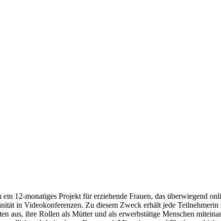
ein 12-monatiges Projekt für erziehende Frauen, das überwiegend online
tät in Videokonferenzen. Zu diesem Zweck erhält jede Teilnehmerin zum
n aus, ihre Rollen als Mütter und als erwerbstätige Menschen miteinand