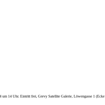
24 um 14 Uhr. Eintritt frei, Grevy Satellite Galerie, Löwengasse 1 (Eck