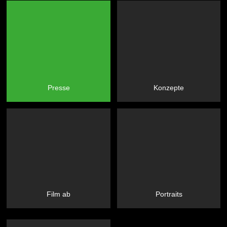
Presse
Konzepte
Film ab
Portraits