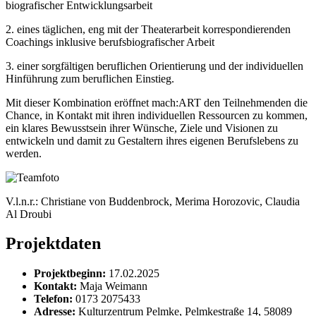
biografischer Entwicklungsarbeit
2. eines täglichen, eng mit der Theaterarbeit korrespondierenden
Coachings inklusive berufsbiografischer Arbeit
3. einer sorgfältigen beruflichen Orientierung und der individuellen
Hinführung zum beruflichen Einstieg.
Mit dieser Kombination eröffnet mach:ART den Teilnehmenden die
Chance, in Kontakt mit ihren individuellen Ressourcen zu kommen,
ein klares Bewusstsein ihrer Wünsche, Ziele und Visionen zu
entwickeln und damit zu Gestaltern ihres eigenen Berufslebens zu
werden.
V.l.n.r.: Christiane von Buddenbrock, Merima Horozovic, Claudia
Al Droubi
Projektdaten
Projektbeginn:
17.02.2025
Kontakt:
Maja Weimann
Telefon:
0173 2075433
Adresse:
Kulturzentrum Pelmke, Pelmkestraße 14, 58089