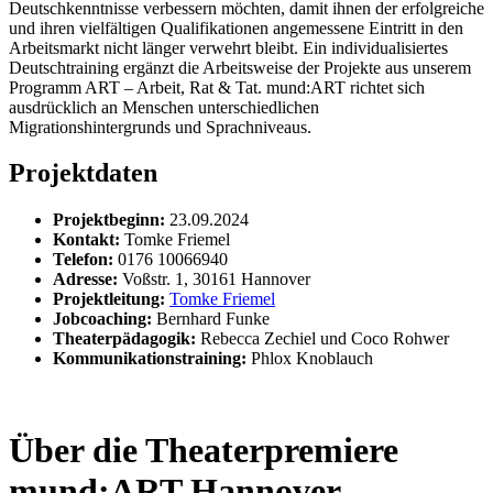
Deutschkenntnisse verbessern möchten, damit ihnen der erfolgreiche
und ihren vielfältigen Qualifikationen angemessene Eintritt in den
Arbeitsmarkt nicht länger verwehrt bleibt. Ein individualisiertes
Deutschtraining ergänzt die Arbeitsweise der Projekte aus unserem
Programm ART – Arbeit, Rat & Tat. mund:ART richtet sich
ausdrücklich an Menschen unterschiedlichen
Migrationshintergrunds und Sprachniveaus.
Projektdaten
Projektbeginn:
23.09.2024
Kontakt:
Tomke Friemel
Telefon:
0176 10066940
Adresse:
Voßstr. 1, 30161 Hannover
Projektleitung:
Tomke Friemel
Jobcoaching:
Bernhard Funke
Theaterpädagogik:
Rebecca Zechiel und Coco Rohwer
Kommunikationstraining:
Phlox Knoblauch
Über die Theaterpremiere
mund:ART Hannover