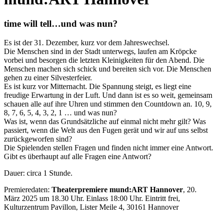
time will tell…und was nun?
Es ist der 31. Dezember, kurz vor dem Jahreswechsel.
Die Menschen sind in der Stadt unterwegs, laufen am Kröpcke
vorbei und besorgen die letzten Kleinigkeiten für den Abend. Die
Menschen machen sich schick und bereiten sich vor. Die Menschen
gehen zu einer Silvesterfeier.
Es ist kurz vor Mitternacht. Die Spannung steigt, es liegt eine
freudige Erwartung in der Luft. Und dann ist es so weit, gemeinsam
schauen alle auf ihre Uhren und stimmen den Countdown an. 10, 9,
8, 7, 6, 5, 4, 3, 2, 1 … und was nun?
Was ist, wenn das Grundsätzliche auf einmal nicht mehr gilt? Was
passiert, wenn die Welt aus den Fugen gerät und wir auf uns selbst
zurückgeworfen sind?
Die Spielenden stellen Fragen und finden nicht immer eine Antwort.
Gibt es überhaupt auf alle Fragen eine Antwort?
Dauer: circa 1 Stunde.
Premieredaten:
Theaterpremiere mund:ART Hannover
, 20.
März 2025 um 18.30 Uhr. Einlass 18:00 Uhr. Eintritt frei,
Kulturzentrum Pavillon, Lister Meile 4, 30161 Hannover