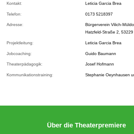
Kontakt:
Leticia Garcia Brea
Telefon:
0173 5218397
Adresse:
Bürgerverein Vilich-Müldor
Hatzfeld-Straße 2, 53229
Projektleitung:
Leticia Garcia Brea
Jobcoaching:
Guido Baumann
Theaterpädagogik:
Josef Hofmann
Kommunikationstraining:
Stephanie Oeynhausen u
Über die Theaterpremiere