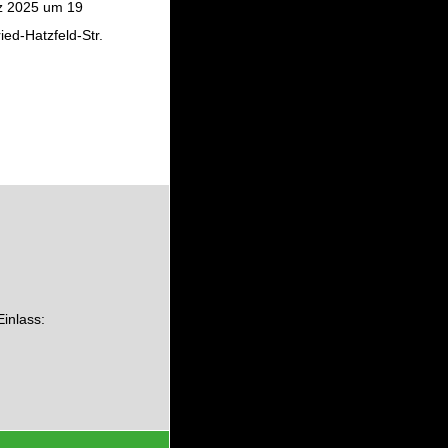
rz 2025 um 19
ried-Hatzfeld-Str.
inlass: