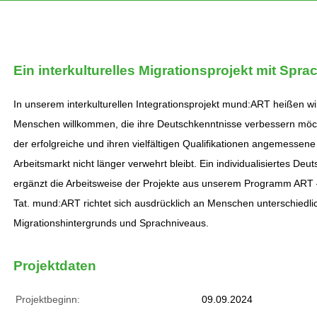
Ein interkulturelles Migrationsprojekt mit Spr
In unserem interkulturellen Integrationsprojekt mund:ART heißen w
Menschen willkommen, die ihre Deutschkenntnisse verbessern möc
der erfolgreiche und ihren vielfältigen Qualifikationen angemessene E
Arbeitsmarkt nicht länger verwehrt bleibt. Ein individualisiertes Deut
ergänzt die Arbeitsweise der Projekte aus unserem Programm ART –
Tat. mund:ART richtet sich ausdrücklich an Menschen unterschiedli
Migrationshintergrunds und Sprachniveaus.
Projektdaten
Projektbeginn:
09.09.2024