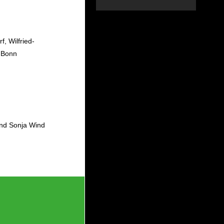
f, Wilfried-
 Bonn
nd Sonja Wind