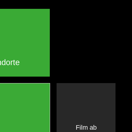
ndorte
Film ab