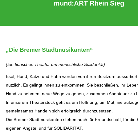
mund:ART Rhein Sieg
„Die Bremer Stadtmusikanten“
(Ein tierisches Theater um menschliche Solidarität)
Esel, Hund, Katze und Hahn werden von ihren Besitzern aussortiert,
nützlich. Es gelingt ihnen zu entkommen. Sie beschließen, ihr Leben
Hand zu nehmen, neue Wege zu gehen, zusammen Abenteuer zu b
In unserem Theaterstück geht es um Hoffnung, um Mut, nie aufzu
gemeinsames Handeln sich erfolgreich durchzusetzen.
Die Bremer Stadtmusikanten stehen auch für Freundschaft, für die 
eigenen Ängste, und für SOLIDARITÄT.