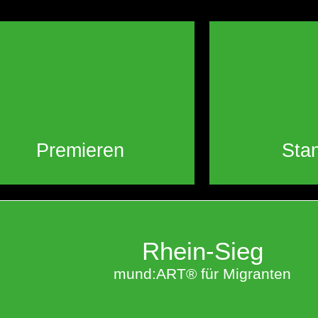
Premieren
Sta
Rhein-Sieg
mund:ART® für Migranten