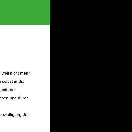
 weil nicht mehr
 selbst in die
estehen.
geben und durch
Bewältigung der