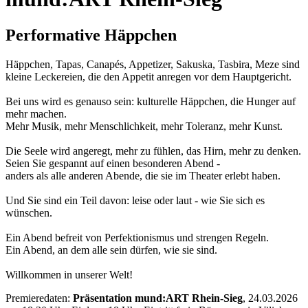
Performative Häppchen
Häppchen, Tapas, Canapés, Appetizer, Sakuska, Tasbira, Meze sind
kleine Leckereien, die den Appetit anregen vor dem Hauptgericht.
Bei uns wird es genauso sein: kulturelle Häppchen, die Hunger auf
mehr machen.
Mehr Musik, mehr Menschlichkeit, mehr Toleranz, mehr Kunst.
Die Seele wird angeregt, mehr zu fühlen, das Hirn, mehr zu denken.
Seien Sie gespannt auf einen besonderen Abend -
anders als alle anderen Abende, die sie im Theater erlebt haben.
Und Sie sind ein Teil davon: leise oder laut - wie Sie sich es
wünschen.
Ein Abend befreit von Perfektionismus und strengen Regeln.
Ein Abend, an dem alle sein dürfen, wie sie sind.
Willkommen in unserer Welt!
Premieredaten:
Präsentation mund:ART Rhein-Sieg
, 24.03.2026