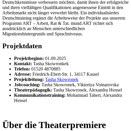
Deutschkenntnisse verbessern möchten, damit ihnen der erfolgreiche
und ihren vielfältigen Qualifikationen angemessene Eintritt in den
Arbeitsmarkt nicht länger verwehrt bleibt. Ein individualisiertes
Deutschtraining ergänzt die Arbeitsweise der Projekte aus unserem
Programm ART – Arbeit, Rat & Tat. mund:ART richtet sich
ausdrücklich an Menschen unterschiedlichen
Migrationshintergrunds und Sprachniveaus.
Projektdaten
Projektbeginn:
01.09.2025
Kontakt:
Tasha Skowronkek
Telefon:
01520 4870885
Adresse:
Friedrich-Ebert-Str. 1, 34117 Kassel
Projektleitung:
Tasha Skowronek
Jobcoaching:
Tasha Skowronek, Viktoriya Voinarovska
Theaterpädagogik:
Tasha Skowronek, Alexandra Hensel
Kommunikationstraining:
Mohamnad Taheri, Alexandra
Hensel
Über die Theaterpremiere