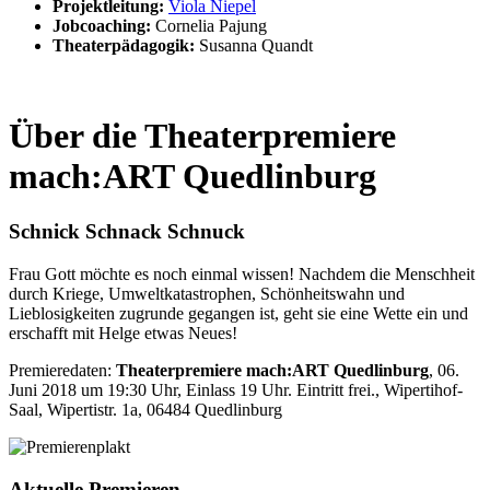
Projektleitung:
Viola Niepel
Jobcoaching:
Cornelia Pajung
Theaterpädagogik:
Susanna Quandt
Über die Theaterpremiere
mach:ART Quedlinburg
Schnick Schnack Schnuck
Frau Gott möchte es noch einmal wissen! Nachdem die Menschheit
durch Kriege, Umweltkatastrophen, Schönheitswahn und
Lieblosigkeiten zugrunde gegangen ist, geht sie eine Wette ein und
erschafft mit Helge etwas Neues!
Premieredaten:
Theaterpremiere mach:ART Quedlinburg
, 06.
Juni 2018 um 19:30 Uhr, Einlass 19 Uhr. Eintritt frei., Wipertihof-
Saal, Wipertistr. 1a, 06484 Quedlinburg
Aktuelle Premieren