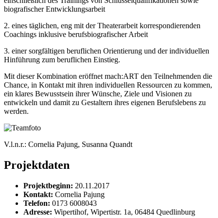
einschließlich des Trainings von Schlüsselqualifikationen sowie
biografischer Entwicklungsarbeit
2. eines täglichen, eng mit der Theaterarbeit korrespondierenden
Coachings inklusive berufsbiografischer Arbeit
3. einer sorgfältigen beruflichen Orientierung und der individuellen
Hinführung zum beruflichen Einstieg.
Mit dieser Kombination eröffnet mach:ART den Teilnehmenden die
Chance, in Kontakt mit ihren individuellen Ressourcen zu kommen,
ein klares Bewusstsein ihrer Wünsche, Ziele und Visionen zu
entwickeln und damit zu Gestaltern ihres eigenen Berufslebens zu
werden.
V.l.n.r.: Cornelia Pajung, Susanna Quandt
Projektdaten
Projektbeginn:
20.11.2017
Kontakt:
Cornelia Pajung
Telefon:
0173 6008043
Adresse:
Wipertihof, Wipertistr. 1a, 06484 Quedlinburg