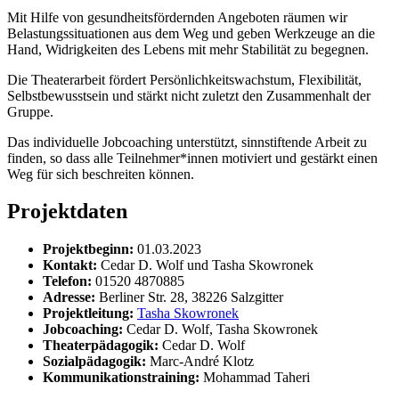
Mit Hilfe von gesundheitsfördernden Angeboten räumen wir
Belastungssituationen aus dem Weg und geben Werkzeuge an die
Hand, Widrigkeiten des Lebens mit mehr Stabilität zu begegnen.
Die Theaterarbeit fördert Persönlichkeitswachstum, Flexibilität,
Selbstbewusstsein und stärkt nicht zuletzt den Zusammenhalt der
Gruppe.
Das individuelle Jobcoaching unterstützt, sinnstiftende Arbeit zu
finden, so dass alle Teilnehmer*innen motiviert und gestärkt einen
Weg für sich beschreiten können.
Projektdaten
Projektbeginn:
01.03.2023
Kontakt:
Cedar D. Wolf und Tasha Skowronek
Telefon:
01520 4870885
Adresse:
Berliner Str. 28, 38226 Salzgitter
Projektleitung:
Tasha Skowronek
Jobcoaching:
Cedar D. Wolf, Tasha Skowronek
Theaterpädagogik:
Cedar D. Wolf
Sozialpädagogik:
Marc-André Klotz
Kommunikationstraining:
Mohammad Taheri