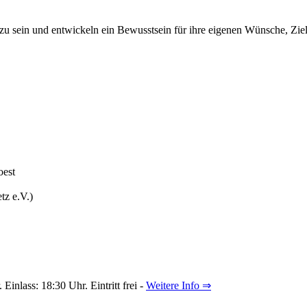
 zu sein und entwickeln ein Bewusstsein für ihre eigenen Wünsche, Zie
oest
tz e.V.)
inlass: 18:30 Uhr. Eintritt frei -
Weitere Info ⇒