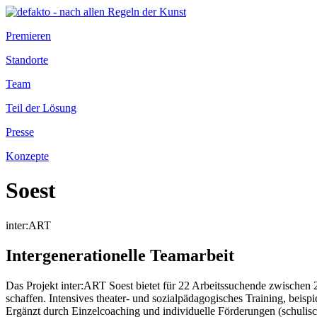
Premieren
Standorte
Team
Teil der Lösung
Presse
Konzepte
Soest
inter:ART
Intergenerationelle Teamarbeit
Das Projekt inter:ART Soest bietet für 22 Arbeitssuchende zwischen 20
schaffen. Intensives theater- und sozialpädagogisches Training, beis
Ergänzt durch Einzelcoaching und individuelle Förderungen (schulisc