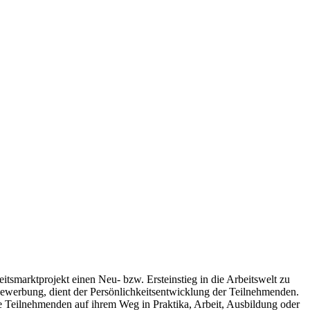
itsmarktprojekt einen Neu- bzw. Ersteinstieg in die Arbeitswelt zu
 Bewerbung, dient der Persönlichkeitsentwicklung der Teilnehmenden.
ie Teilnehmenden auf ihrem Weg in Praktika, Arbeit, Ausbildung oder