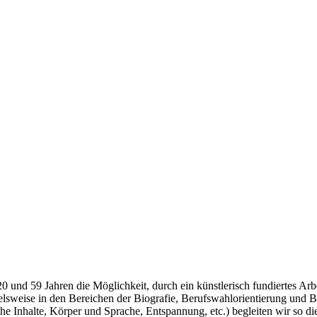
 und 59 Jahren die Möglichkeit, durch ein künstlerisch fundiertes Arbe
pielsweise in den Bereichen der Biografie, Berufswahlorientierung und
he Inhalte, Körper und Sprache, Entspannung, etc.) begleiten wir so d