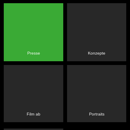
Presse
Konzepte
Film ab
Portraits