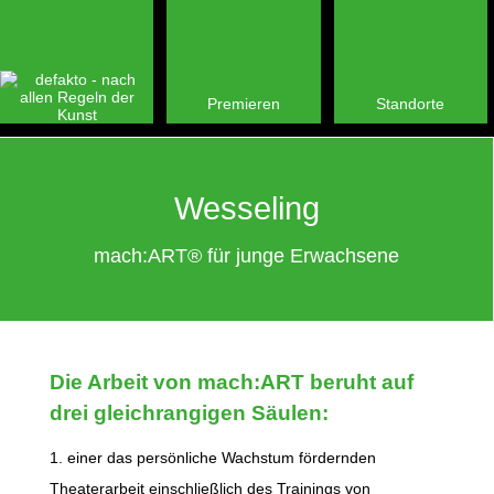
Premieren
Standorte
Wesseling
mach:ART® für junge Erwachsene
Die Arbeit von mach:ART beruht auf
drei gleichrangigen Säulen:
1. einer das persönliche Wachstum fördernden
Theaterarbeit einschließlich des Trainings von