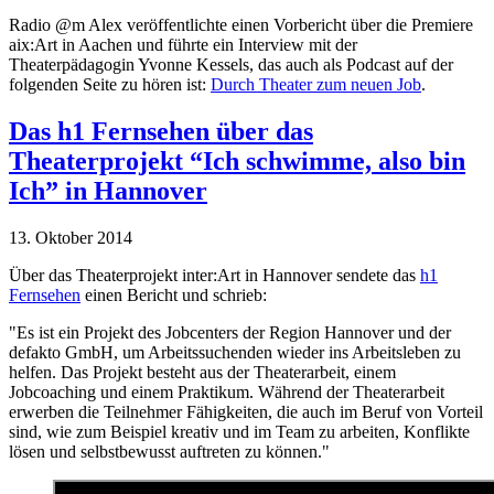
Radio @m Alex veröffentlichte einen Vorbericht über die Premiere
aix:Art in Aachen und führte ein Interview mit der
Theaterpädagogin Yvonne Kessels, das auch als Podcast auf der
folgenden Seite zu hören ist:
Durch Theater zum neuen Job
.
Das h1 Fernsehen über das
Theaterprojekt “Ich schwimme, also bin
Ich” in Hannover
13. Oktober 2014
Über das Theaterprojekt inter:Art in Hannover sendete das
h1
Fernsehen
einen Bericht und schrieb:
"Es ist ein Projekt des Jobcenters der Region Hannover und der
defakto GmbH, um Arbeitssuchenden wieder ins Arbeitsleben zu
helfen. Das Projekt besteht aus der Theaterarbeit, einem
Jobcoaching und einem Praktikum. Während der Theaterarbeit
erwerben die Teilnehmer Fähigkeiten, die auch im Beruf von Vorteil
sind, wie zum Beispiel kreativ und im Team zu arbeiten, Konflikte
lösen und selbstbewusst auftreten zu können."