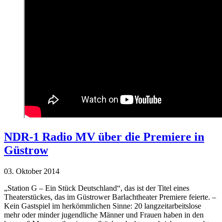
NDR-1 Radio MV über die Premiere in
Güstrow
03. Oktober 2014
„Station G – Ein Stück Deutschland“, das ist der Titel eines
Theaterstückes, das im Güstrower Barlachtheater Premiere feierte. –
Kein Gastspiel im herkömmlichen Sinne: 20 langzeitarbeitslose
mehr oder minder jugendliche Männer und Frauen haben in den