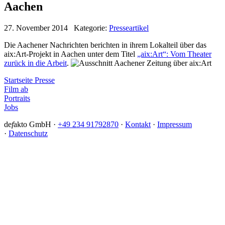
Aachen
27. November 2014 Kategorie:
Presseartikel
Die Aachener Nachrichten berichten in ihrem Lokalteil über das
aix:Art-Projekt in Aachen unter dem Titel
„aix:Art“: Vom Theater
zurück in die Arbeit
.
Startseite Presse
Film ab
Portraits
Jobs
de
f
akto GmbH ·
+49 234 91792870
·
Kontakt
·
Impressum
·
Datenschutz