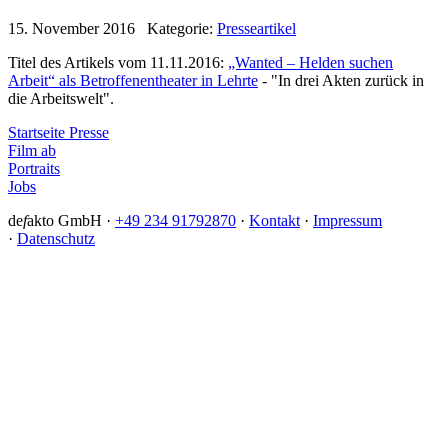
15. November 2016 Kategorie:
Presseartikel
Titel des Artikels vom 11.11.2016:
„Wanted – Helden suchen
Arbeit“ als Betroffenentheater in Lehrte
- "In drei Akten zurück in
die Arbeitswelt".
Startseite Presse
Film ab
Portraits
Jobs
de
f
akto GmbH ·
+49 234 91792870
·
Kontakt
·
Impressum
·
Datenschutz