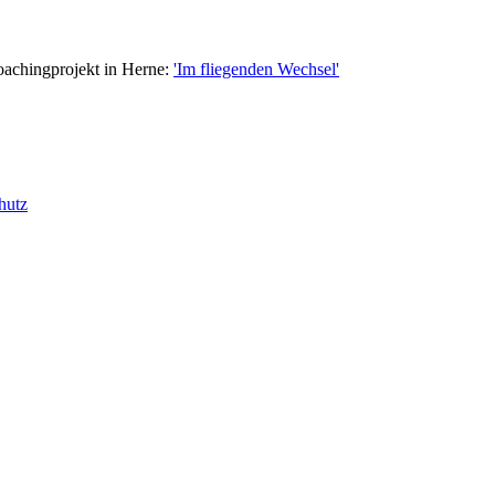
Coachingprojekt in Herne:
'Im fliegenden Wechsel'
hutz