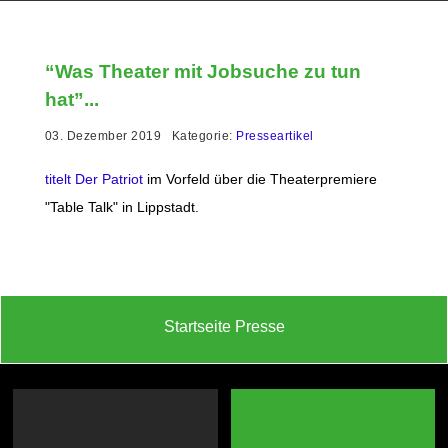
“Was Theater mit Jobsuche zu tun
hat”...
03. Dezember 2019 Kategorie:
Presseartikel
titelt Der Patriot
im Vorfeld über die Theaterpremiere
"Table Talk" in Lippstadt.
Startseite Presse