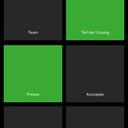
Team
Teil der Lösung
Presse
Konzepte