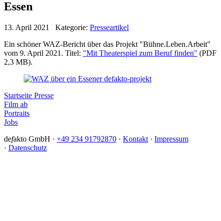
Essen
13. April 2021 Kategorie:
Presseartikel
Ein schöner WAZ-Bericht über das Projekt "Bühne.Leben.Arbeit"
vom 9. April 2021. Titel:
"Mit Theaterspiel zum Beruf finden"
(PDF
2,3 MB).
Startseite Presse
Film ab
Portraits
Jobs
de
f
akto GmbH ·
+49 234 91792870
·
Kontakt
·
Impressum
·
Datenschutz