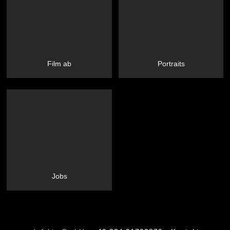
Film ab
Portraits
Jobs