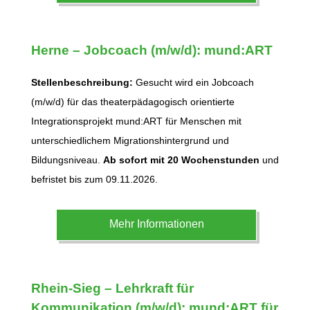
Herne
– Jobcoach (m/w/d): mund:ART
Stellenbeschreibung:
Gesucht wird ein Jobcoach
(m/w/d) für das theaterpädagogisch orientierte
Integrationsprojekt mund:ART für Menschen mit
unterschiedlichem Migrationshintergrund und
Bildungsniveau.
Ab sofort mit 20 Wochenstunden
und
befristet bis zum 09.11.2026.
Mehr Informationen
Rhein-Sieg
– Lehrkraft für
Kommunikation (m/w/d): mund:ART für