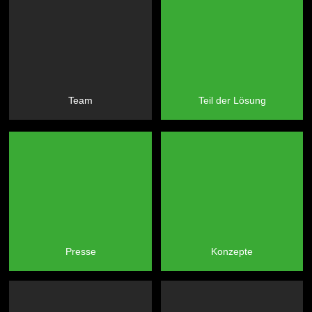
Team
Teil der Lösung
Presse
Konzepte