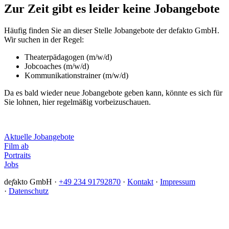
Zur Zeit gibt es leider keine Jobangebote
Häufig finden Sie an dieser Stelle Jobangebote der defakto GmbH.
Wir suchen in der Regel:
Theaterpädagogen (m/w/d)
Jobcoaches (m/w/d)
Kommunikationstrainer (m/w/d)
Da es bald wieder neue Jobangebote geben kann, könnte es sich für
Sie lohnen, hier regelmäßig vorbeizuschauen.
Aktuelle Jobangebote
Film ab
Portraits
Jobs
de
f
akto GmbH ·
+49 234 91792870
·
Kontakt
·
Impressum
·
Datenschutz