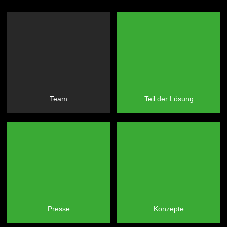
Team
Teil der Lösung
Presse
Konzepte