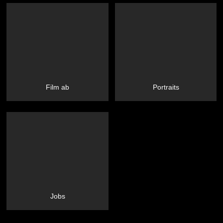
Film ab
Portraits
Jobs