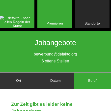
Premieren
Standorte
Jobangebote
bewerbung@defakto.org
6
offene Stellen
Ort
Datum
Beruf
Zur Zeit gibt es leider keine