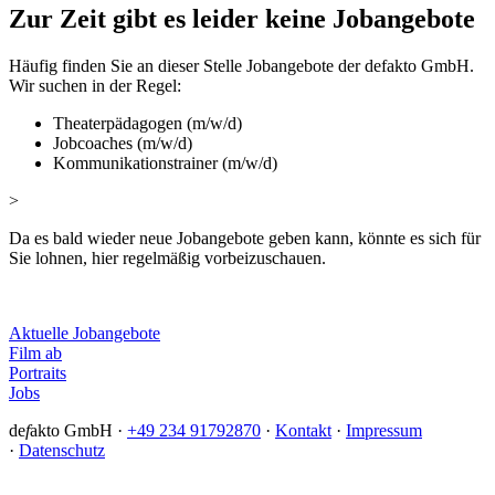
Zur Zeit gibt es leider keine Jobangebote
Häufig finden Sie an dieser Stelle Jobangebote der defakto GmbH.
Wir suchen in der Regel:
Theaterpädagogen (m/w/d)
Jobcoaches (m/w/d)
Kommunikationstrainer (m/w/d)
>
Da es bald wieder neue Jobangebote geben kann, könnte es sich für
Sie lohnen, hier regelmäßig vorbeizuschauen.
Aktuelle Jobangebote
Film ab
Portraits
Jobs
de
f
akto GmbH ·
+49 234 91792870
·
Kontakt
·
Impressum
·
Datenschutz