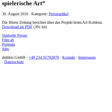
spielerische Art”
30. August 2016 Kategorie:
Presseartikel
Die Rhein Zeitung berichtet über das Projekt heim:Art Koblenz.
Download als PDF
(391 kb)
Startseite Presse
Film ab
Portraits
Jobs
de
f
akto GmbH ·
+49 234 91792870
·
Kontakt
·
Impressum
·
Datenschutz