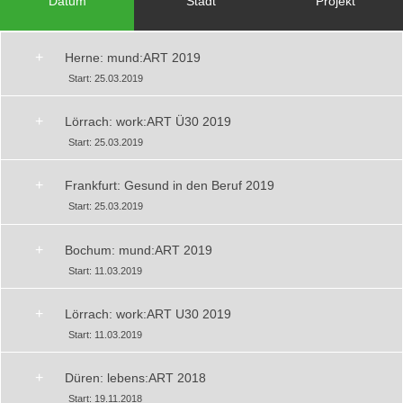
Datum
Stadt
Projekt
+
Herne: mund:ART 2019
Start: 25.03.2019
+
Lörrach: work:ART Ü30 2019
Start: 25.03.2019
+
Frankfurt: Gesund in den Beruf 2019
Start: 25.03.2019
+
Bochum: mund:ART 2019
Start: 11.03.2019
+
Lörrach: work:ART U30 2019
Start: 11.03.2019
+
Düren: lebens:ART 2018
Start: 19.11.2018