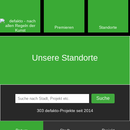
Premieren
Standorte
Unsere Standorte
303 de
f
akto-Projekte seit 2014