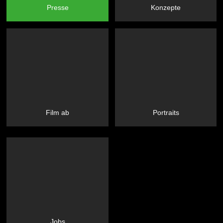
Presse
Konzepte
Film ab
Portraits
Jobs