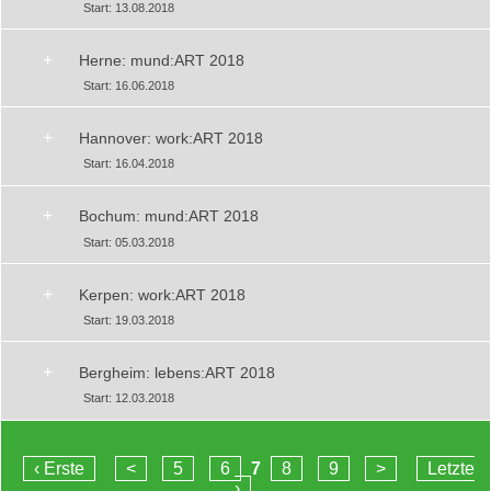
Start: 13.08.2018
+
Herne: mund:ART 2018
Start: 16.06.2018
+
Hannover: work:ART 2018
Start: 16.04.2018
+
Bochum: mund:ART 2018
Start: 05.03.2018
+
Kerpen: work:ART 2018
Start: 19.03.2018
+
Bergheim: lebens:ART 2018
Start: 12.03.2018
‹ Erste
<
5
6
7
8
9
>
Letzte
›