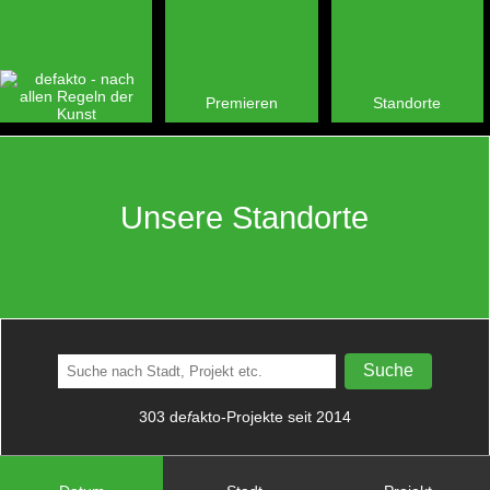
Premieren
Standorte
Unsere Standorte
303 de
f
akto-Projekte seit 2014