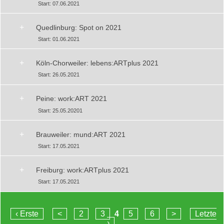
Start: 07.06.2021
+
Quedlinburg: Spot on 2021
Start: 01.06.2021
+
Köln-Chorweiler: lebens:ARTplus 2021
Start: 26.05.2021
+
Peine: work:ART 2021
Start: 25.05.20201
+
Brauweiler: mund:ART 2021
Start: 17.05.2021
+
Freiburg: work:ARTplus 2021
Start: 17.05.2021
‹ Erste
<
2
3
4
5
6
>
Letzte
›