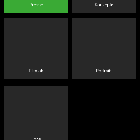
Presse
Konzepte
Film ab
Portraits
Jobs