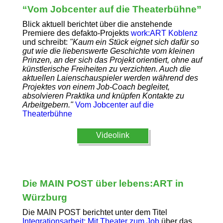
“Vom Jobcenter auf die Theaterbühne”
Blick aktuell berichtet über die anstehende
Premiere des defakto-Projekts
work:ART Koblenz
und schreibt:
"Kaum ein Stück eignet sich dafür so
gut wie die liebenswerte Geschichte vom kleinen
Prinzen, an der sich das Projekt orientiert, ohne auf
künstlerische Freiheiten zu verzichten. Auch die
aktuellen Laienschauspieler werden während des
Projektes von einem Job-Coach begleitet,
absolvieren Praktika und knüpfen Kontakte zu
Arbeitgebern."
Vom Jobcenter auf die
Theaterbühne
Videolink
Die MAIN POST über lebens:ART in
Würzburg
Die MAIN POST berichtet unter dem Titel
Integrationsarbeit: Mit Theater zum Job
über das