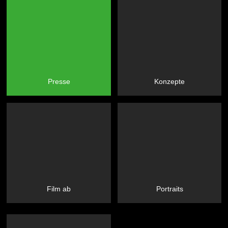
Presse
Konzepte
Film ab
Portraits