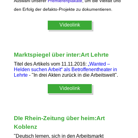
Auswahl unserer
Premierenplakate
, um die Vielfalt und
den Erfolg der defakto-Projekte zu dokumentieren.
Videolink
Marktspiegel über inter:Art Lehrte
Titel des Artikels vom 11.11.2016:
„Wanted –
Helden suchen Arbeit“ als Betroffenentheater in
Lehrte
- "In drei Akten zurück in die Arbeitswelt".
Videolink
DIe Rhein-Zeitung über heim:Art
Koblenz
"Deutsch lernen, sich in den Arbeitsmarkt