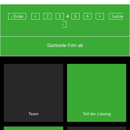
‹ Erste
<
2
3
4
5
6
>
Letzte
›
Startseite Film ab
Team
Teil der Lösung