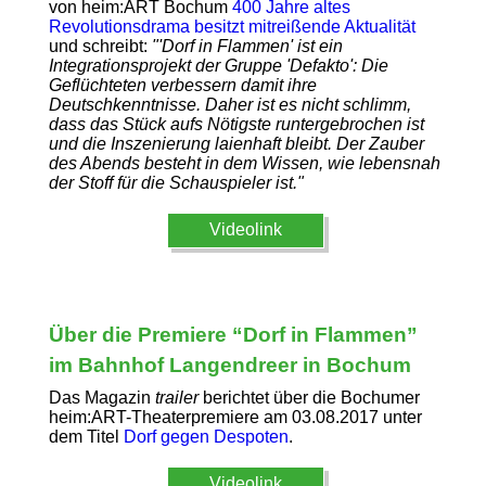
von heim:ART Bochum
400 Jahre altes
Revolutionsdrama besitzt mitreißende Aktualität
und schreibt:
"'Dorf in Flammen' ist ein
Integrationsprojekt der Gruppe 'Defakto': Die
Geflüchteten verbessern damit ihre
Deutschkenntnisse. Daher ist es nicht schlimm,
dass das Stück aufs Nötigste runtergebrochen ist
und die Inszenierung laienhaft bleibt. Der Zauber
des Abends besteht in dem Wissen, wie lebensnah
der Stoff für die Schauspieler ist."
Videolink
Über die Premiere “Dorf in Flammen”
im Bahnhof Langendreer in Bochum
Das Magazin
trailer
berichtet über die Bochumer
heim:ART-Theaterpremiere am 03.08.2017 unter
dem Titel
Dorf gegen Despoten
.
Videolink